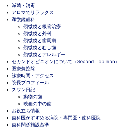
減菌・消毒
アロマでリラックス
顕微鏡歯科
顕微鏡と根管治療
顕微鏡と外科
顕微鏡と歯周病
顕微鏡とむし歯
顕微鏡とアレルギー
セカンドオピニオンについて（Second opinion）
医療費控除
診療時間・アクセス
院長プロフィール
スワン日記
動物の歯
映画の中の歯
お役立ち情報
歯科医がすすめる病院・専門医・歯科医院
歯科関係施設基準