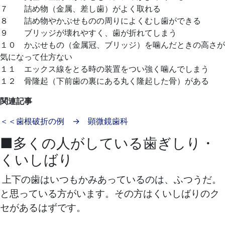
７ 詰め物（金属、差し歯）がよく取れる
８ 詰め物やかぶせものの周りによくむし歯ができる
９ ブリッジが壊れやすく、歯が折れてしまう
１０ かぶせもの（金属冠、ブリッジ）を噛んだときの高さが
気になって仕方ない
１１ エックス線をとる時の装置をつい強く噛んでしまう
１２ 骨隆起（下前歯の裏にある丸く隆起した骨）がある
関連記事
＜＜歯根破折の例 → 顕微鏡歯科
■多くの人がしている歯ぎしり・
くいしばり
上下の歯はいつもかみあっているのは、ふつうだ。
と思っている方がいます。その方はくいしばりのク
セがあるはずです。