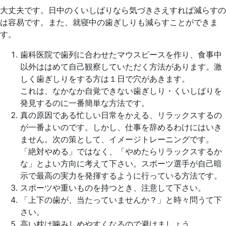
大丈夫です。日中のくいしばりなら気づきさえすれば減らすの
は容易です。また、就寝中の歯ぎしりも減らすことができま
す。
歯科医院で歯列に合わせたマウスピースを作り、食事中
以外ははめて自己観察していただく方法があります。激
しく歯ぎしりをする方は１日で穴があきます。
これは、なかなか自覚できない歯ぎしり・くいしばりを
発見するのに一番簡単な方法です。
真の原因である忙しい日常をかえる、リラックスするの
が一番よいのです。しかし、仕事を辞めるわけにはいき
ません。次の策として、イメージトレーニングです。
「絶対やめる」ではなく、「やめたらリラックスするか
な」とよい方向に考えて下さい。スポーツ選手が自己暗
示で最高の実力を発揮するように行っている方法です。
スポーツや重いものを持つとき、注意して下さい。
「上下の歯が、当たっていませんか？」と時々問うて下
さい。
高い枕は噛みしめやすくなるので避けましょう。