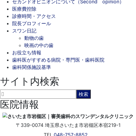
セカンドオピニオンについて（Second opinion）
医療費控除
診療時間・アクセス
院長プロフィール
スワン日記
動物の歯
映画の中の歯
お役立ち情報
歯科医がすすめる病院・専門医・歯科医院
歯科関係施設基準
サイト内検索
医院情報
〒339-0074
埼玉県さいたま市岩槻区本宿219-1
TEL.
048-757-8852