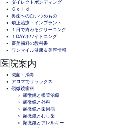
ダイレクトボンディング
Ｇｏｌｄ
奥歯への白いつめもの
矯正治療・インプラント
１日で終わるクリーニング
１DAYホワイトニング
審美歯科の教科書
ワンマイル健康＆美容情報
医院案内
減菌・消毒
アロマでリラックス
顕微鏡歯科
顕微鏡と根管治療
顕微鏡と外科
顕微鏡と歯周病
顕微鏡とむし歯
顕微鏡とアレルギー