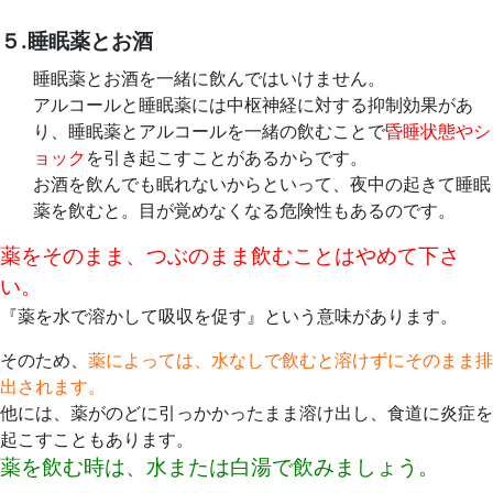
５.睡眠薬とお酒
睡眠薬とお酒を一緒に飲んではいけません。
アルコールと睡眠薬には中枢神経に対する抑制効果があ
り、睡眠薬とアルコールを一緒の飲むことで
昏睡状態やシ
ョック
を引き起こすことがあるからです。
お酒を飲んでも眠れないからといって、夜中の起きて睡眠
薬を飲むと。目が覚めなくなる危険性もあるのです。
薬をそのまま、つぶのまま飲むことはやめて下さ
い。
『薬を水で溶かして吸収を促す』という意味があります。
そのため、
薬によっては、水なしで飲むと溶けずにそのまま排
出されます。
他には、薬がのどに引っかかったまま溶け出し、食道に炎症を
起こすこともあります。
薬を飲む時は、水または白湯で飲みましょう。