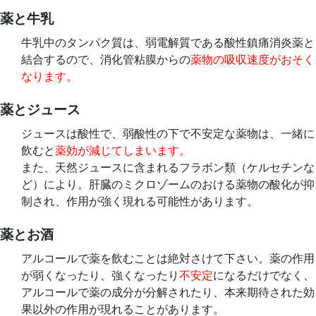
薬と牛乳
牛乳中のタンパク質は、弱電解質である酸性鎮痛消炎薬と
結合するので、消化管粘膜からの
薬物の吸収速度がおそく
なります。
薬とジュース
ジュースは酸性で、弱酸性の下で不安定な薬物は、一緒に
飲むと
薬効が減じてしまいます。
また、天然ジュースに含まれるフラボン類（ケルセチンな
ど）により。肝臓のミクロゾームのおける薬物の酸化が抑
制され、作用が強く現れる可能性があります。
薬とお酒
アルコールで薬を飲むことは絶対さけて下さい。薬の作用
が弱くなったり、強くなったり
不安定
になるだけでなく、
アルコールで薬の成分が分解されたり、本来期待された効
果以外の作用が現れることがあります。