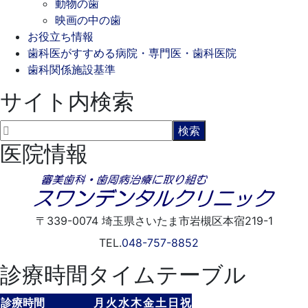
動物の歯
映画の中の歯
お役立ち情報
歯科医がすすめる病院・専門医・歯科医院
歯科関係施設基準
サイト内検索
医院情報
〒339-0074
埼玉県さいたま市岩槻区本宿219-1
TEL.
048-757-8852
診療時間タイムテーブル
診療時間
月
火
水
木
金
土
日
祝