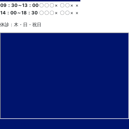
09：30～13：00
〇
〇
〇
×
〇
〇
×
×
14：00～18：30
〇
〇
〇
×
〇
〇
×
×
休診：木・日・祝日
048-757-8852