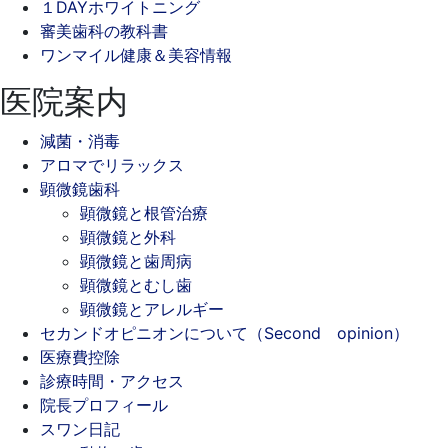
１DAYホワイトニング
審美歯科の教科書
ワンマイル健康＆美容情報
医院案内
減菌・消毒
アロマでリラックス
顕微鏡歯科
顕微鏡と根管治療
顕微鏡と外科
顕微鏡と歯周病
顕微鏡とむし歯
顕微鏡とアレルギー
セカンドオピニオンについて（Second opinion）
医療費控除
診療時間・アクセス
院長プロフィール
スワン日記