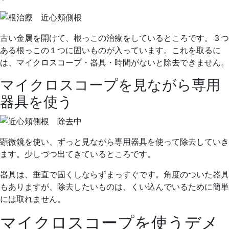
ニ
ッ
ク
古い金属を開けて、根っこの治療をしているところです。３つ
ある根っこの１つに固いものが入っています。これを取るに
は、マイクロスコープ・器具・時間がないと除去できません。
マイクロスコープを見ながら専用
器具を使う
顕微鏡を使い、ずっと見ながら専用器具を使って除去していき
ます。少しづつ出てきているところです。
器具は、垂直で固くしならずまっすぐです。角度のついた器具
もありますが、除去したいものは、くい込んでいるために簡単
には取れません。
マイクロスコープを使うデメ