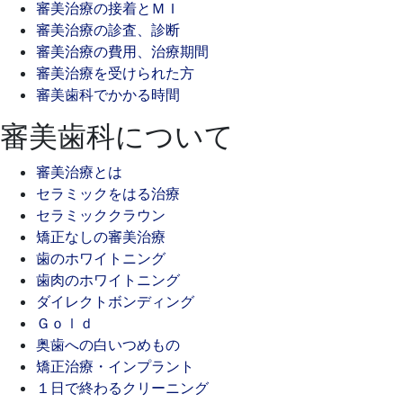
審美治療の接着とＭＩ
審美治療の診査、診断
審美治療の費用、治療期間
審美治療を受けられた方
審美歯科でかかる時間
審美歯科について
審美治療とは
セラミックをはる治療
セラミッククラウン
矯正なしの審美治療
歯のホワイトニング
歯肉のホワイトニング
ダイレクトボンディング
Ｇｏｌｄ
奥歯への白いつめもの
矯正治療・インプラント
１日で終わるクリーニング