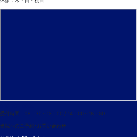
休診：木・日・祝日
048-757-8852
受付時間：09：30～13：00 / 14：00～18：30
当院へのご予約･
お問い合わせ