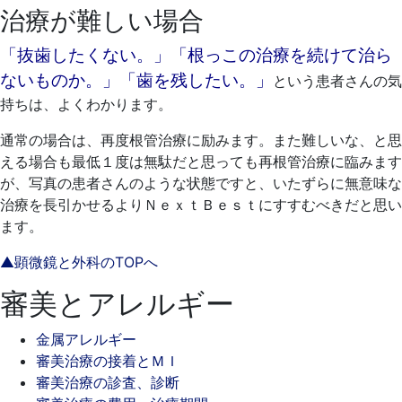
治療が難しい場合
「抜歯したくない。」「根っこの治療を続けて治ら
ないものか。」「歯を残したい。」
という患者さんの気
持ちは、よくわかります。
通常の場合は、再度根管治療に励みます。また難しいな、と思
える場合も最低１度は無駄だと思っても再根管治療に臨みます
が、写真の患者さんのような状態ですと、いたずらに無意味な
治療を長引かせるよりＮｅｘｔＢｅｓｔにすすむべきだと思い
ます。
▲顕微鏡と外科のTOPへ
審美とアレルギー
金属アレルギー
審美治療の接着とＭＩ
審美治療の診査、診断