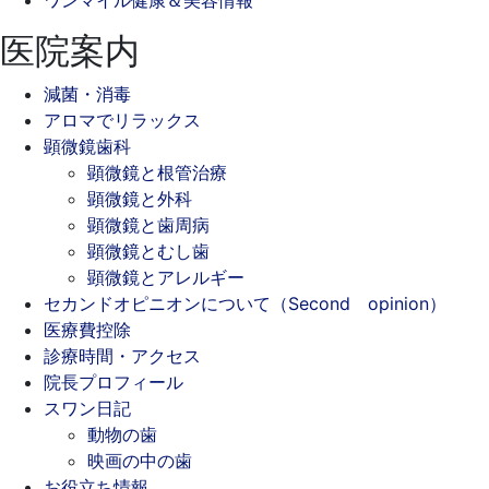
医院案内
減菌・消毒
アロマでリラックス
顕微鏡歯科
顕微鏡と根管治療
顕微鏡と外科
顕微鏡と歯周病
顕微鏡とむし歯
顕微鏡とアレルギー
セカンドオピニオンについて（Second opinion）
医療費控除
診療時間・アクセス
院長プロフィール
スワン日記
動物の歯
映画の中の歯
お役立ち情報