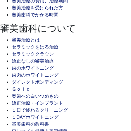
審美治療の費用、治療期間
審美治療を受けられた方
審美歯科でかかる時間
審美歯科について
審美治療とは
セラミックをはる治療
セラミッククラウン
矯正なしの審美治療
歯のホワイトニング
歯肉のホワイトニング
ダイレクトボンディング
Ｇｏｌｄ
奥歯への白いつめもの
矯正治療・インプラント
１日で終わるクリーニング
１DAYホワイトニング
審美歯科の教科書
ワンマイル健康＆美容情報