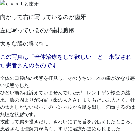
向かって右に写っているのが歯牙
左に写っているのが歯根膿胞
大きな膿の塊です。
この写真は「全体治療をして欲しい」と」来院され
た患者さんのものです。
全体の口腔内の状態を拝見し、そのうちの１本の歯がかなり悪
い状態でした。
ひどい痛みは訴えていませんでしたが、レントゲン検査の結
果、膿の固まりが歯冠（歯の大きさ）よりもだいぶ大きく、針
の太さしかない根っこのトンネルから膿を出し、消毒するのは
無理な状態です。
抜歯して膿を掻きだし、きれいにする旨をお伝えしたところ、
患者さんは理解力が高く、すぐに治療が進められました。