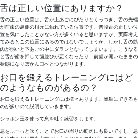
舌は正しい位置にありますか？
舌の正しい位置は、舌が上あごにぴたりとくっつき、舌の先端
が前歯の裏側の根元に触れている位置です。普段舌の正しい位
置を気にしたことがない方が多くいると思いますが、実際考え
てみるとこの位置にあるのではないでしょうか。しかし舌の筋
肉が弱いと下あごの中にダランとなってしまいます。こうなる
と舌が歯を押して歯並びが悪くなったり、前歯が開いたままの
状態になりぽかん口へとつながります。
お口を鍛えるトレーニングにはど
のようなものがあるの？
お口を鍛えるトレーニングには様々あります。簡単にできるも
のが多いので説明していきます。
シャボン玉を使って息を吐く練習をします。
息をふーっと吹くことでお口の周りの筋肉にも良いですし、息