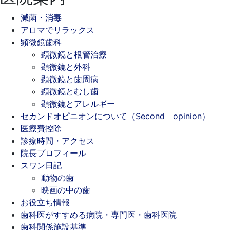
減菌・消毒
アロマでリラックス
顕微鏡歯科
顕微鏡と根管治療
顕微鏡と外科
顕微鏡と歯周病
顕微鏡とむし歯
顕微鏡とアレルギー
セカンドオピニオンについて（Second opinion）
医療費控除
診療時間・アクセス
院長プロフィール
スワン日記
動物の歯
映画の中の歯
お役立ち情報
歯科医がすすめる病院・専門医・歯科医院
歯科関係施設基準