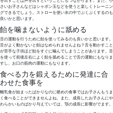
を出すことは声を出すということにもつながります。また、小
さいお子さんなどはシャボン玉などを使うと楽しくトレーニン
グできるでしょう。ストローを使い水の中でぶくぶくするのも
良いかと思います。
飴を噛まないように舐める
舌の運動を行うために飴を使ってみるのも良いかと思います。
舌がよく動かないと飴はなめられませんよね？舌を動かすこと
が苦手な子供ほど飴をすぐに噛んでしまうことがあります。舌
を使って前後左右によく飴を舐めることで舌の運動にもなりま
すし、お口の筋肉の運動にもなります。
食べる力を鍛えるために発達に合
わせた食事を
離乳食が始まったばかりなのに硬めの食事ではお子さんもうま
く食べることができませんよね。また、成長したお子さんにや
わらかいものばかり与えていては、顎の成長に影響がでます。