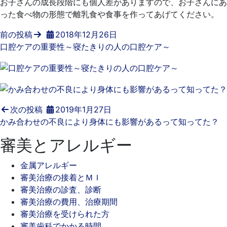
お子さんの成長段階にも個人差がありますので、お子さんにあ
った食べ物の形態で離乳食や食事を作ってあげてください。
前の投稿
2018年12月26日
口腔ケアの重要性～寝たきりの人の口腔ケア～
次の投稿
2019年1月27日
かみ合わせの不良により身体にも影響があるって知ってた？
審美とアレルギー
金属アレルギー
審美治療の接着とＭＩ
審美治療の診査、診断
審美治療の費用、治療期間
審美治療を受けられた方
審美歯科でかかる時間