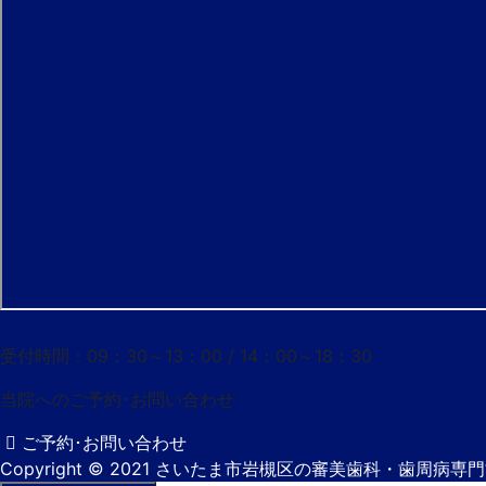
048-757-8852
受付時間：09：30～13：00 / 14：00～18：30
当院へのご予約･
お問い合わせ
ご予約･お問い合わせ
Copyright
© 2021 さいたま市岩槻区の審美歯科・歯周病専