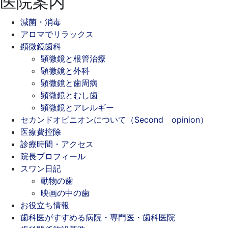
医院案内
減菌・消毒
アロマでリラックス
顕微鏡歯科
顕微鏡と根管治療
顕微鏡と外科
顕微鏡と歯周病
顕微鏡とむし歯
顕微鏡とアレルギー
セカンドオピニオンについて（Second opinion）
医療費控除
診療時間・アクセス
院長プロフィール
スワン日記
動物の歯
映画の中の歯
お役立ち情報
歯科医がすすめる病院・専門医・歯科医院