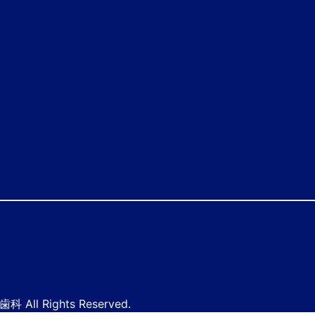
門歯科
All Rights Reserved.