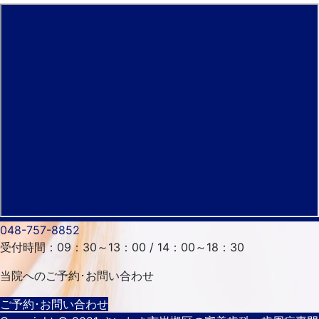
048-757-8852
受付時間：09：30～13：00 / 14：00～18：30
当院へのご予約･
お問い合わせ
ご予約･お問い合わせ