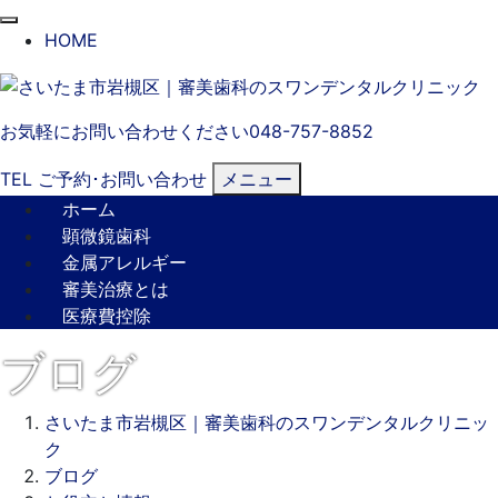
閉
HOME
じ
る
お気軽にお問い合わせください
048-757-8852
TEL
ご予約･
お問い合わせ
メニュー
ホーム
顕微鏡歯科
金属アレルギー
審美治療とは
医療費控除
ブログ
さいたま市岩槻区｜審美歯科のスワンデンタルクリニッ
ク
ブログ