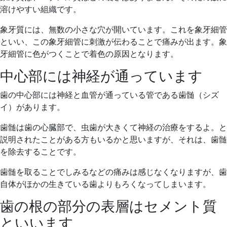
溶けやすい組織です。
象牙質には、無数の小さな穴が開いています。これを象牙細管
といい、この象牙細管に刺激が伝わることで痛みが出ます。象
牙細管に色がつくことで着色の原因となります。
中心部には神経が通っています
歯の中心部には神経と血管が通っている管である歯髄（シズ
イ）があります。
歯髄は歯の心臓部で、虫歯が大きくて神経の治療をするよ。と
説明されたことがある方もいるかと思いますが、それは、歯髄
を除去することです。
歯髄を取ることでしみるなどの痛みは感じなくなりますが、歯
自体がほかの生きている歯よりもろくなってしまいます。
歯の根の部分の表層はセメント質
といいます