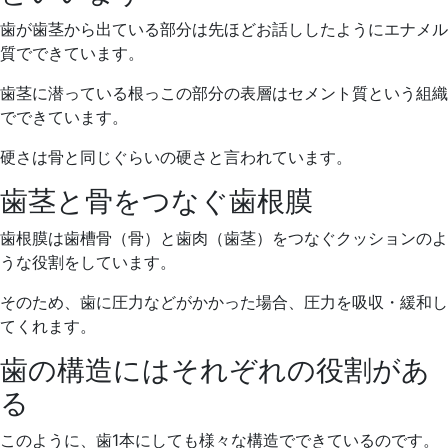
歯が歯茎から出ている部分は先ほどお話ししたようにエナメル
質でできています。
歯茎に潜っている根っこの部分の表層はセメント質という組織
でできています。
硬さは骨と同じぐらいの硬さと言われています。
歯茎と骨をつなぐ歯根膜
歯根膜は歯槽骨（骨）と歯肉（歯茎）をつなぐクッションのよ
うな役割をしています。
そのため、歯に圧力などがかかった場合、圧力を吸収・緩和し
てくれます。
歯の構造にはそれぞれの役割があ
る
このように、歯1本にしても様々な構造でできているのです。