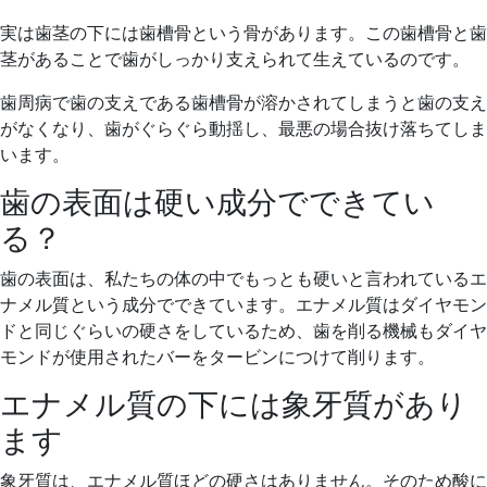
実は歯茎の下には歯槽骨という骨があります。この歯槽骨と歯
茎があることで歯がしっかり支えられて生えているのです。
歯周病で歯の支えである歯槽骨が溶かされてしまうと歯の支え
がなくなり、歯がぐらぐら動揺し、最悪の場合抜け落ちてしま
います。
歯の表面は硬い成分でできてい
る？
歯の表面は、私たちの体の中でもっとも硬いと言われているエ
ナメル質という成分でできています。エナメル質はダイヤモン
ドと同じぐらいの硬さをしているため、歯を削る機械もダイヤ
モンドが使用されたバーをタービンにつけて削ります。
エナメル質の下には象牙質があり
ます
象牙質は、エナメル質ほどの硬さはありません。そのため酸に