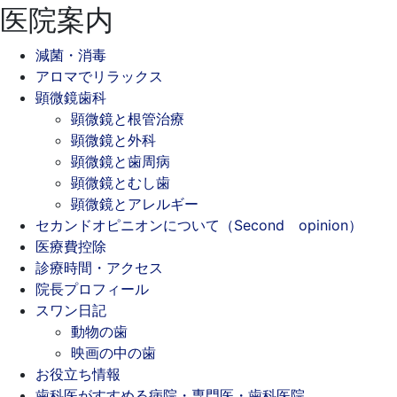
医院案内
減菌・消毒
アロマでリラックス
顕微鏡歯科
顕微鏡と根管治療
顕微鏡と外科
顕微鏡と歯周病
顕微鏡とむし歯
顕微鏡とアレルギー
セカンドオピニオンについて（Second opinion）
医療費控除
診療時間・アクセス
院長プロフィール
スワン日記
動物の歯
映画の中の歯
お役立ち情報
歯科医がすすめる病院・専門医・歯科医院