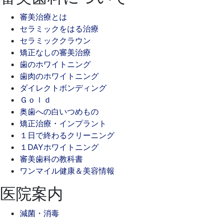
審美治療とは
セラミックをはる治療
セラミッククラウン
矯正なしの審美治療
歯のホワイトニング
歯肉のホワイトニング
ダイレクトボンディング
Ｇｏｌｄ
奥歯への白いつめもの
矯正治療・インプラント
１日で終わるクリーニング
１DAYホワイトニング
審美歯科の教科書
ワンマイル健康＆美容情報
医院案内
減菌・消毒