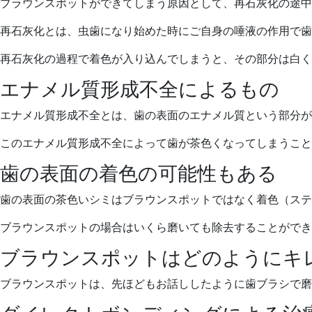
ブラウンスポットができてしまう原因として、再石灰化の途中
再石灰化とは、虫歯になり始めた時にご自身の唾液の作用で歯
再石灰化の過程で着色が入り込んでしまうと、その部分は白く
エナメル質形成不全によるもの
エナメル質形成不全とは、歯の表面のエナメル質という部分が
このエナメル質形成不全によって歯が茶色くなってしまうこと
歯の表面の着色の可能性もある
歯の表面の茶色いシミはブラウンスポットではなく着色（ステ
ブラウンスポットの場合はいくら磨いても除去することができ
ブラウンスポットはどのようにキ
ブラウンスポットは、先ほどもお話ししたように歯ブラシで磨