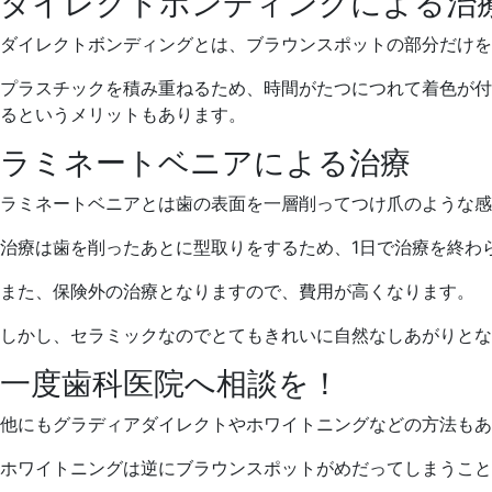
ダイレクトボンディングによる治
ダイレクトボンディングとは、ブラウンスポットの部分だけを
プラスチックを積み重ねるため、時間がたつにつれて着色が付
るというメリットもあります。
ラミネートベニアによる治療
ラミネートベニアとは歯の表面を一層削ってつけ爪のような感
治療は歯を削ったあとに型取りをするため、1日で治療を終わ
また、保険外の治療となりますので、費用が高くなります。
しかし、セラミックなのでとてもきれいに自然なしあがりとな
一度歯科医院へ相談を！
他にもグラディアダイレクトやホワイトニングなどの方法もあ
ホワイトニングは逆にブラウンスポットがめだってしまうこと