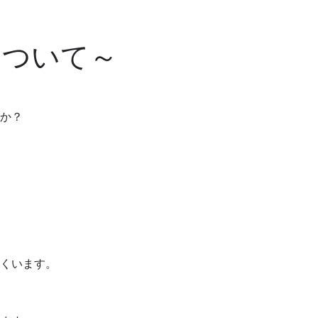
について～
か？
くいます。