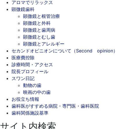
アロマでリラックス
顕微鏡歯科
顕微鏡と根管治療
顕微鏡と外科
顕微鏡と歯周病
顕微鏡とむし歯
顕微鏡とアレルギー
セカンドオピニオンについて（Second opinion）
医療費控除
診療時間・アクセス
院長プロフィール
スワン日記
動物の歯
映画の中の歯
お役立ち情報
歯科医がすすめる病院・専門医・歯科医院
歯科関係施設基準
サイト内検索