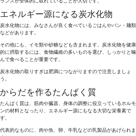
ランスが全体的に取れていることが大切です。
エネルギー源になる炭水化物
炭水化物には、みなさんが良く食べているごはんやパン・麺類
などがあります。
その他にも、イモ類や砂糖なども含まれます。炭水化物を健康
的に摂取するには、食物繊維の多いものを選び、しっかりと噛
んで食べることが重要です。
炭水化物の取りすぎは肥満につながりますので注意しましょ
う。
からだを作るたんぱく質
たんぱく質は、筋肉や臓器、身体の調整に役立っているホルモ
ンの材料となったり、エネルギー源にもなる大切な栄養素で
す。
代表的なものに、肉や魚、卵、牛乳などの乳製品があげられま