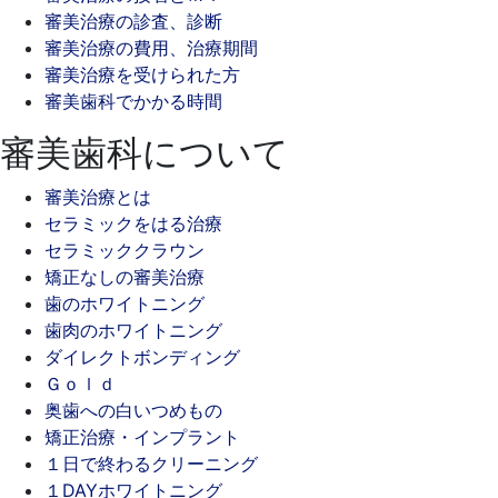
審美治療の診査、診断
審美治療の費用、治療期間
審美治療を受けられた方
審美歯科でかかる時間
審美歯科について
審美治療とは
セラミックをはる治療
セラミッククラウン
矯正なしの審美治療
歯のホワイトニング
歯肉のホワイトニング
ダイレクトボンディング
Ｇｏｌｄ
奥歯への白いつめもの
矯正治療・インプラント
１日で終わるクリーニング
１DAYホワイトニング