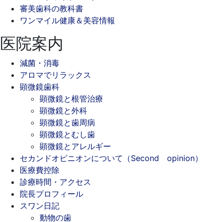
審美歯科の教科書
ワンマイル健康＆美容情報
医院案内
減菌・消毒
アロマでリラックス
顕微鏡歯科
顕微鏡と根管治療
顕微鏡と外科
顕微鏡と歯周病
顕微鏡とむし歯
顕微鏡とアレルギー
セカンドオピニオンについて（Second opinion）
医療費控除
診療時間・アクセス
院長プロフィール
スワン日記
動物の歯