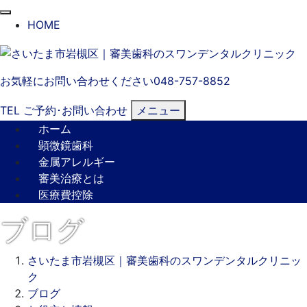
閉
HOME
じ
る
お気軽にお問い合わせください
048-757-8852
TEL
ご予約･
お問い合わせ
メニュー
ホーム
顕微鏡歯科
金属アレルギー
審美治療とは
医療費控除
ブログ
さいたま市岩槻区｜審美歯科のスワンデンタルクリニッ
ク
ブログ