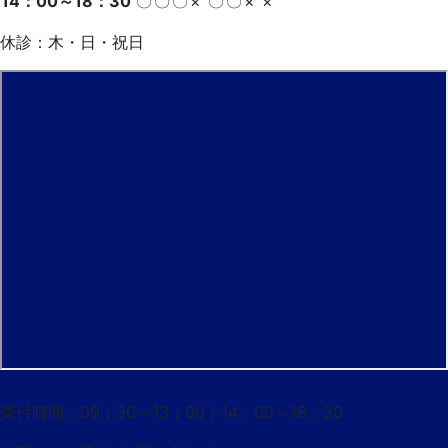
14：00～18：30
〇
〇
〇
×
〇
〇
×
×
休診：木・日・祝日
048-757-8852
受付時間：09：30～13：00 / 14：00～18：30