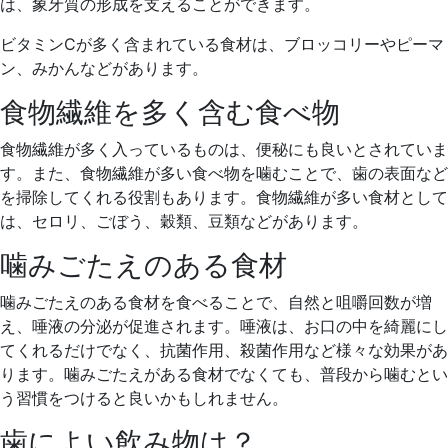
は、象牙質の形成を支えることができます。
ビタミンCが多く含まれている食材は、ブロッコリーやピーマ
ン、みかんなどがあります。
食物繊維を多く含む食べ物
食物繊維が多く入っているものは、便秘にも良いとされていま
す。また、食物繊維が多い食べ物を噛むことで、歯の表面など
を掃除してくれる役割もあります。食物繊維が多い食材として
は、セロリ、ごぼう、穀類、豆類などがあります。
噛みごたえのある食材
噛みごたえのある食材を食べることで、自然と咀嚼回数が増
え、唾液の分泌が促進されます。唾液は、お口の中を綺麗にし
てくれるだけでなく、抗菌作用、殺菌作用など様々な効果があ
ります。噛みごたえがある食材でなくても、普段から噛むとい
う習慣をつけると良いかもしれません。
歯によい飲み物は？