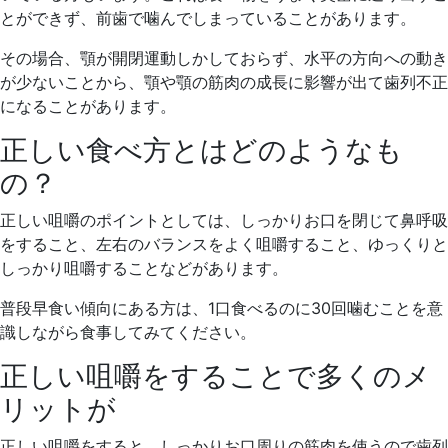
とができず、前歯で噛んでしまっていることがあります。
その場合、顎が開閉運動しかしておらず、水平の方向への動き
が少ないことから、顎や顎の筋肉の成長に影響が出て歯列不正
になることがあります。
正しい食べ方とはどのようなも
の？
正しい咀嚼のポイントとしては、しっかりお口を閉じて鼻呼吸
をすること、左右のバランスをよく咀嚼すること、ゆっくりと
しっかり咀嚼することなどがあります。
普段早食い傾向にある方は、1口食べるのに30回噛むことを意
識しながら食事してみてください。
正しい咀嚼をすることで多くのメ
リットが
正しい咀嚼をすると、しっかりお口周りの筋肉を使うので歯列