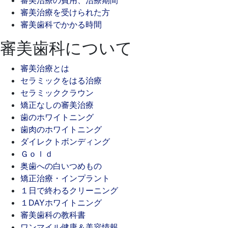
審美治療を受けられた方
審美歯科でかかる時間
審美歯科について
審美治療とは
セラミックをはる治療
セラミッククラウン
矯正なしの審美治療
歯のホワイトニング
歯肉のホワイトニング
ダイレクトボンディング
Ｇｏｌｄ
奥歯への白いつめもの
矯正治療・インプラント
１日で終わるクリーニング
１DAYホワイトニング
審美歯科の教科書
ワンマイル健康＆美容情報