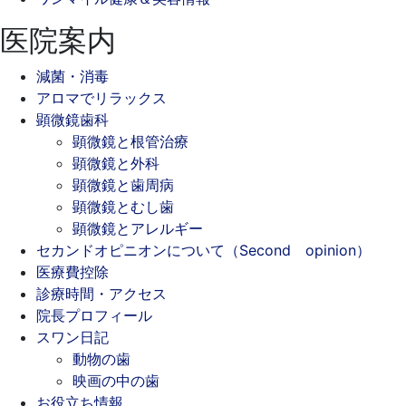
医院案内
減菌・消毒
アロマでリラックス
顕微鏡歯科
顕微鏡と根管治療
顕微鏡と外科
顕微鏡と歯周病
顕微鏡とむし歯
顕微鏡とアレルギー
セカンドオピニオンについて（Second opinion）
医療費控除
診療時間・アクセス
院長プロフィール
スワン日記
動物の歯
映画の中の歯
お役立ち情報