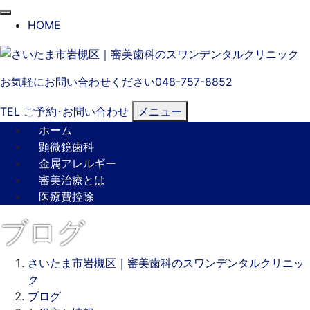
閉
HOME
じ
る
お気軽にお問い合わせください
048-757-8852
TEL
ご予約･
お問い合わせ
メニュー
ホーム
顕微鏡歯科
金属アレルギー
審美治療とは
医療費控除
ブログ
さいたま市岩槻区｜審美歯科のスワンデンタルクリニッ
ク
ブログ