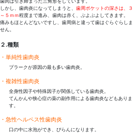
歯肉は引き締まった三角形をしています。
しかし、歯肉炎になってしまうと、
歯周ポケットの深さは、３
～５ｍｍ
程度まで進み、歯肉は赤く、ぶよぶよしてきます。
痛みもほとんどないですし、歯周病と違って歯はぐらぐらしま
せん。
２.種類
・単純性歯肉炎
プラークが原因の最も多い歯肉炎。
・複雑性歯肉炎
全身性因子や特殊因子が関係している歯肉炎。
てんかんや狭心症の薬の副作用による歯肉炎などもありま
す。
・急性ヘルペス性歯肉炎
口の中に水泡ができ、びらんになります。