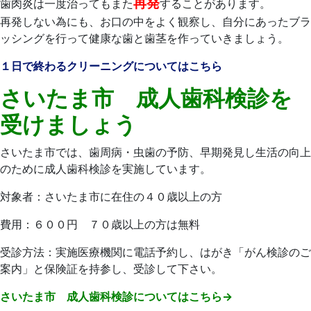
再発
歯肉炎は一度治ってもまた
することがあります。
再発しない為にも、お口の中をよく観察し、自分にあったブラ
ッシングを行って健康な歯と歯茎を作っていきましょう。
１日で終わるクリーニングについてはこちら
さいたま市 成人歯科検診を
受けましょう
さいたま市では、歯周病・虫歯の予防、早期発見し生活の向上
のために成人歯科検診を実施しています。
対象者：さいたま市に在住の４０歳以上の方
費用：６００円 ７０歳以上の方は無料
受診方法：実施医療機関に電話予約し、はがき「がん検診のご
案内」と保険証を持参し、受診して下さい。
さいたま市 成人歯科検診についてはこちら→