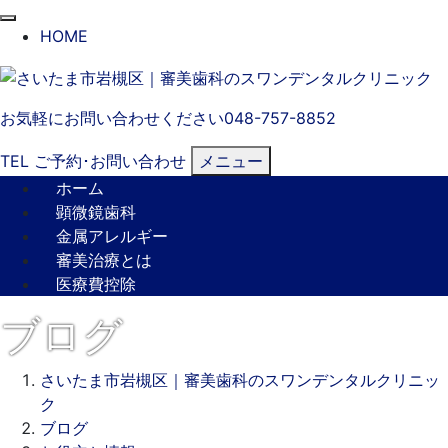
閉
HOME
じ
る
お気軽にお問い合わせください
048-757-8852
TEL
ご予約･
お問い合わせ
メニュー
ホーム
顕微鏡歯科
金属アレルギー
審美治療とは
医療費控除
ブログ
さいたま市岩槻区｜審美歯科のスワンデンタルクリニッ
ク
ブログ