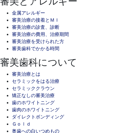
審美とアレルギー
金属アレルギー
審美治療の接着とＭＩ
審美治療の診査、診断
審美治療の費用、治療期間
審美治療を受けられた方
審美歯科でかかる時間
審美歯科について
審美治療とは
セラミックをはる治療
セラミッククラウン
矯正なしの審美治療
歯のホワイトニング
歯肉のホワイトニング
ダイレクトボンディング
Ｇｏｌｄ
奥歯への白いつめもの