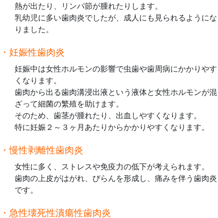
熱が出たり、リンパ節が腫れたりします。
乳幼児に多い歯肉炎でしたが、成人にも見られるようにな
りました。
・妊娠性歯肉炎
妊娠中は女性ホルモンの影響で虫歯や歯周病にかかりやす
くなります。
歯肉から出る歯肉溝浸出液という液体と女性ホルモンが混
ざって細菌の繁殖を助けます。
そのため、歯茎が腫れたり、出血しやすくなります。
特に妊娠２～３ヶ月あたりからかかりやすくなります。
・慢性剥離性歯肉炎
女性に多く、ストレスや免疫力の低下が考えられます。
歯肉の上皮がはがれ、びらんを形成し、痛みを伴う歯肉炎
です。
・急性壊死性潰瘍性歯肉炎