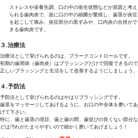
ストレスや栄養失調、口の中の衛生状態などが原因と考え
られる歯肉炎で、急に口の中の細菌が繁殖し、歯茎が炎症
を起こして痛み、炎症部分の黒ずみや、口内炎の合併がで
きる歯肉炎です。
３.治療法
治療法として挙げられるのは、プラークコントロールです。
初期の歯周病（歯肉炎）はブラッシングだけで回復できるので
正しいブラッシングと生活をして改善するようにしましょう。
４.予防法
予防法として挙げられるのはやはりブラッシングです。
歯茎をマッサージしてあげるように、お口の中全体を磨いてあ
げて下さい。
特に、歯と歯茎の境目、歯と歯の間、歯並びの良くない部分な
どは汚れがたまりやすいので細かく磨いてあげましょう！