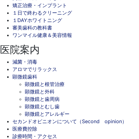
矯正治療・インプラント
１日で終わるクリーニング
１DAYホワイトニング
審美歯科の教科書
ワンマイル健康＆美容情報
医院案内
減菌・消毒
アロマでリラックス
顕微鏡歯科
顕微鏡と根管治療
顕微鏡と外科
顕微鏡と歯周病
顕微鏡とむし歯
顕微鏡とアレルギー
セカンドオピニオンについて（Second opinion）
医療費控除
診療時間・アクセス