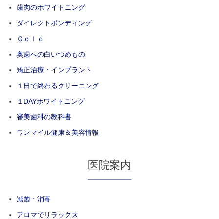
歯肉のホワイトニング
ダイレクトボンディング
Ｇｏｌｄ
奥歯への白いつめもの
矯正治療・インプラント
１日で終わるクリーニング
１DAYホワイトニング
審美歯科の教科書
ワンマイル健康＆美容情報
医院案内
減菌・消毒
アロマでリラックス