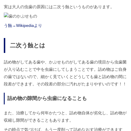
実は大人の虫歯の原因には二次う蝕というものがあります。
う蝕→Wikipediaより
二次う蝕とは
詰め物がしてある歯や、かぶせものがしてある歯の境目から虫歯菌
が入り込むことで中を虫歯にしてしまうことです。詰め物はご自身
の歯ではないので、細かく見ていくとどうしても歯と詰め物の間に
段差ができます。その段差の部分に汚れがたまりやすいのです！！
詰め物の隙間から虫歯になることも
また、治療してから何年かたつと、詰め物自体が劣化し、詰め物が
収縮し隙間ができることもあります。
その時点で気づけば、もう一度削って詰めなおす治療ができます