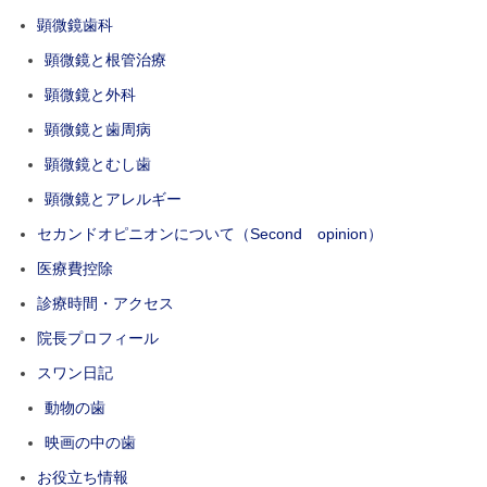
顕微鏡歯科
顕微鏡と根管治療
顕微鏡と外科
顕微鏡と歯周病
顕微鏡とむし歯
顕微鏡とアレルギー
セカンドオピニオンについて（Second opinion）
医療費控除
診療時間・アクセス
院長プロフィール
スワン日記
動物の歯
映画の中の歯
お役立ち情報