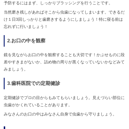
予防するにはまず、しっかりブラッシングを行うことです。
当然磨き残しがあればそこから虫歯になってしまいます。できるだ
け１日3回しっかりと歯磨きするようにしましょう！特に寝る前は
忘れずに行いましょう！
2.お口の中を観察
鏡を見ながらお口の中を観察することも大切です！かぶせものに段
差やすきまがないか、詰め物の周りが黒くなっていないかなどみて
みましょう。
3.歯科医院での定期健診
定期健診でプロの目からもみてもらいましょう。見えづらい部位に
虫歯がかくれていることがあります。
みなさんのお口の中はみなさん自身で虫歯から守りましょう。