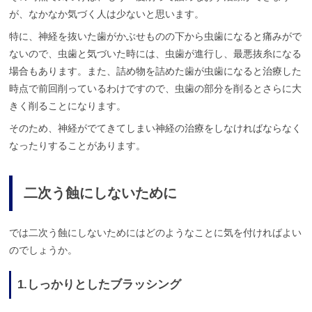
が、なかなか気づく人は少ないと思います。
特に、神経を抜いた歯がかぶせものの下から虫歯になると痛みがで
ないので、虫歯と気づいた時には、虫歯が進行し、最悪抜糸になる
場合もあります。また、詰め物を詰めた歯が虫歯になると治療した
時点で前回削っているわけですので、虫歯の部分を削るとさらに大
きく削ることになります。
そのため、神経がでてきてしまい神経の治療をしなければならなく
なったりすることがあります。
二次う蝕にしないために
では二次う蝕にしないためにはどのようなことに気を付ければよい
のでしょうか。
1.しっかりとしたブラッシング