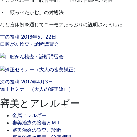
・「頬っぺたかむ」の対処法
など臨床例を通じてユーモアたっぷりに説明されました。
前の投稿
2016年5月22日
口腔がん検査・診断講習会
次の投稿
2017年4月3日
矯正セミナー（大人の審美矯正）
審美とアレルギー
金属アレルギー
審美治療の接着とＭＩ
審美治療の診査、診断