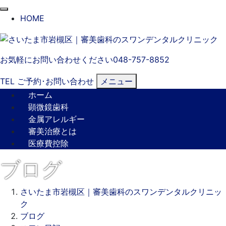
閉
HOME
じ
る
お気軽にお問い合わせください
048-757-8852
TEL
ご予約･
お問い合わせ
メニュー
ホーム
顕微鏡歯科
金属アレルギー
審美治療とは
医療費控除
ブログ
さいたま市岩槻区｜審美歯科のスワンデンタルクリニッ
ク
ブログ