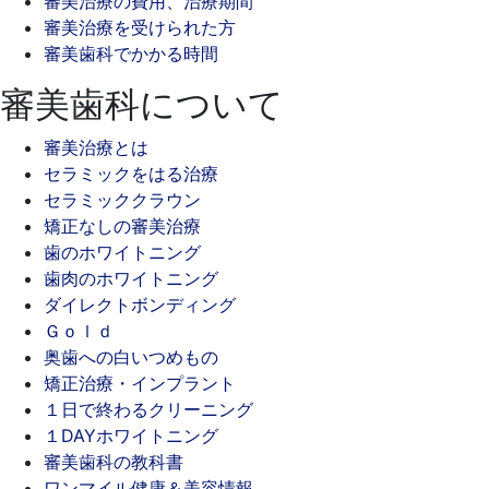
審美治療の費用、治療期間
審美治療を受けられた方
審美歯科でかかる時間
審美歯科について
審美治療とは
セラミックをはる治療
セラミッククラウン
矯正なしの審美治療
歯のホワイトニング
歯肉のホワイトニング
ダイレクトボンディング
Ｇｏｌｄ
奥歯への白いつめもの
矯正治療・インプラント
１日で終わるクリーニング
１DAYホワイトニング
審美歯科の教科書
ワンマイル健康＆美容情報