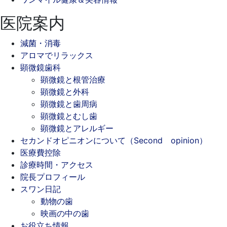
医院案内
減菌・消毒
アロマでリラックス
顕微鏡歯科
顕微鏡と根管治療
顕微鏡と外科
顕微鏡と歯周病
顕微鏡とむし歯
顕微鏡とアレルギー
セカンドオピニオンについて（Second opinion）
医療費控除
診療時間・アクセス
院長プロフィール
スワン日記
動物の歯
映画の中の歯
お役立ち情報