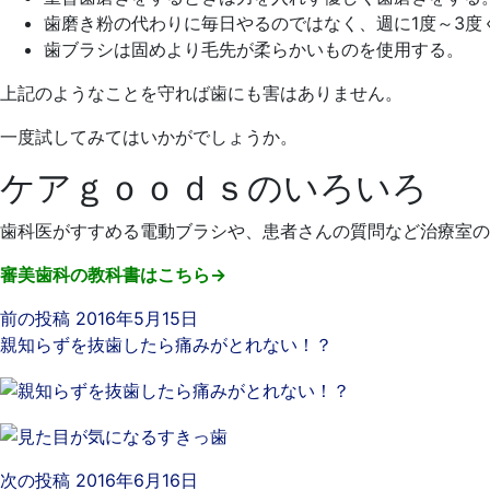
歯磨き粉の代わりに毎日やるのではなく、週に1度～3度
歯ブラシは固めより毛先が柔らかいものを使用する。
上記のようなことを守れば歯にも害はありません。
一度試してみてはいかがでしょうか。
ケアｇｏｏｄｓのいろいろ
歯科医がすすめる電動ブラシや、患者さんの質問など治療室の
審美歯科の教科書はこちら→
前の投稿
2016年5月15日
親知らずを抜歯したら痛みがとれない！？
次の投稿
2016年6月16日