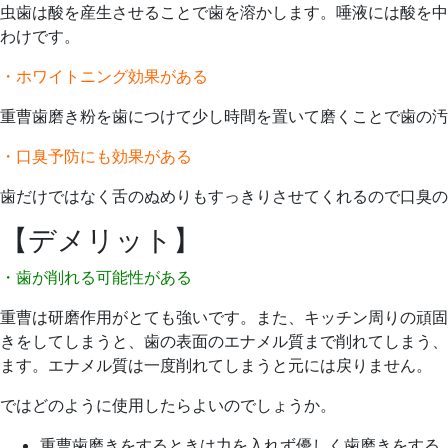
虫歯は酸を産生させることで歯を溶かします。唾液には酸を中
わけです。
・ホワイトニング効果がある
重曹歯磨き粉を歯につけて少し時間を置いて磨くことで歯の汚
・口臭予防にも効果がある
歯だけではなく舌のぬめりもすっきりさせてくれるので口臭の
【デメリット】
・歯が削れる可能性がある
重曹は研磨作用がとても強いです。また、キッチン周りの頑固
きをしてしまうと、歯の表面のエナメル質まで削れてしまう、
ます。エナメル質は一度削れてしまうと元には戻りません。
ではどのように使用したらよいのでしょうか。
重曹歯磨きをするときは力を入れず優しく歯磨きをする