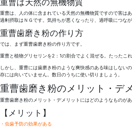
重曹は天然の無機物質
重曹は、人の体に含まれている天然の無機物質ですので害はあ
過剰摂取はＮＧです。気持ちが悪くなったり、過呼吸につなが
重曹歯磨き粉の作り方
では、まず重曹歯磨き粉の作り方です。
重曹と植物グリセリンを2：1の割合でよく混ぜる。たったこ
しかし、重曹には歯磨き粉のような爽快感のある味はしないの
存には向いていません。数日のうちに使い切りましょう。
重曹歯磨き粉のメリット・デ
重曹歯磨き粉のメリット・デメリットにはどのようなものがあ
【メリット】
・虫歯予防の効果がある