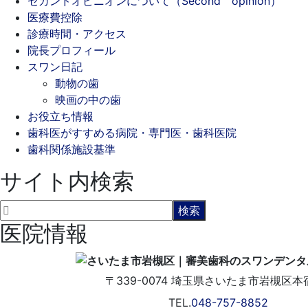
セカンドオピニオンについて（Second opinion）
医療費控除
診療時間・アクセス
院長プロフィール
スワン日記
動物の歯
映画の中の歯
お役立ち情報
歯科医がすすめる病院・専門医・歯科医院
歯科関係施設基準
サイト内検索
医院情報
〒339-0074
埼玉県さいたま市岩槻区本宿2
TEL.
048-757-8852