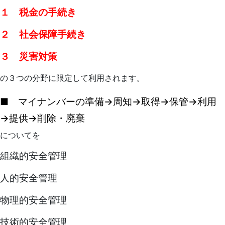
１ 税金の手続き
２ 社会保障手続き
３ 災害対策
の３つの分野に限定して利用されます。
■ マイナンバーの準備→周知→取得→保管→利用
→提供→削除・廃棄
についてを
組織的安全管理
人的安全管理
物理的安全管理
技術的安全管理