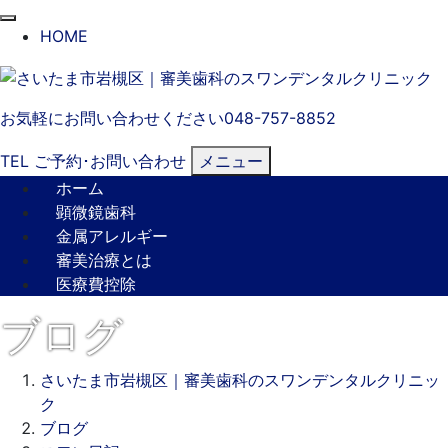
閉
HOME
じ
る
お気軽にお問い合わせください
048-757-8852
TEL
ご予約･
お問い合わせ
メニュー
ホーム
顕微鏡歯科
金属アレルギー
審美治療とは
医療費控除
ブログ
さいたま市岩槻区｜審美歯科のスワンデンタルクリニッ
ク
ブログ